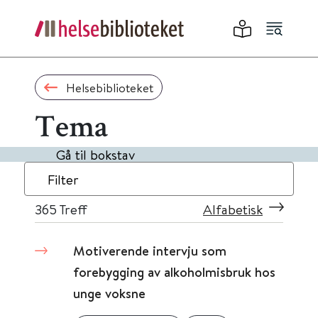
Helsebiblioteket
Tema
Gå til bokstav
Filter
365
Treff
Alfabetisk
Motiverende intervju som
forebygging av alkoholmisbruk hos
unge voksne