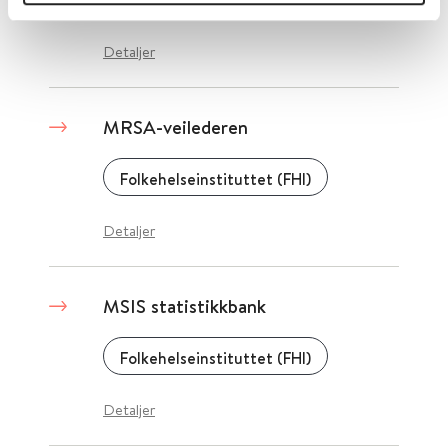
2017
Detaljer
MRSA-veilederen
Folkehelseinstituttet (FHI)
Detaljer
MSIS statistikkbank
Folkehelseinstituttet (FHI)
Detaljer