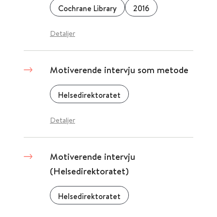
Cochrane Library
2016
Detaljer
Motiverende intervju som metode
Helsedirektoratet
Detaljer
Motiverende intervju
(Helsedirektoratet)
Helsedirektoratet