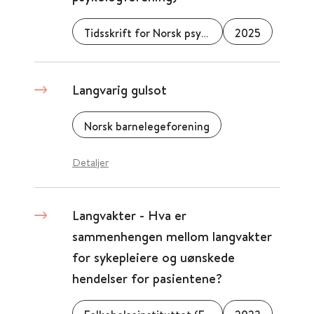
Tidsskrift for Norsk psykologforening
2025
Langvarig gulsot
Norsk barnelegeforening
Detaljer
Langvakter - Hva er
sammenhengen mellom langvakter
for sykepleiere og uønskede
hendelser for pasientene?