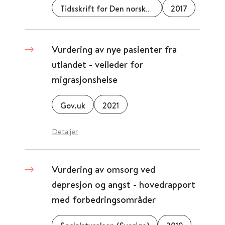
Tidsskrift for Den norske legeforening
2017
Vurdering av nye pasienter fra
utlandet - veileder for
migrasjonshelse
Gov.uk
2021
Detaljer
Vurdering av omsorg ved
depresjon og angst - hovedrapport
med forbedringsområder