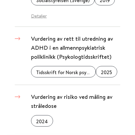
Socialstyrelsen (Sverige)
2019
Detaljer
Vurdering av rett til utredning­ av
ADHD i en allmennpsykiatrisk
poliklinikk (Psykologtidsskriftet)
Tidsskrift for Norsk psykologforening
2025
Vurdering av risiko ved måling av
stråledose
2024