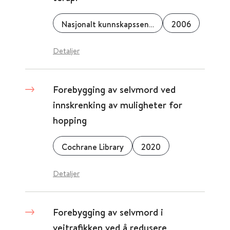
Nasjonalt kunnskapssenter for helsetjenesten
2006
Detaljer
Forebygging av selvmord ved
innskrenking av muligheter for
hopping
Cochrane Library
2020
Detaljer
Forebygging av selvmord i
veitrafikken ved å redusere