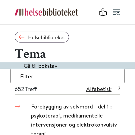
Helsebiblioteket
Tema
Gå til bokstav
Filter
652
Treff
Alfabetisk
Forebygging av selvmord - del 1 :
psykoterapi, medikamentelle
intervensjoner og elektrokonvulsiv
terapi