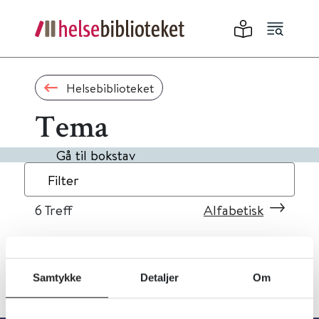
Helsebiblioteket
Tema
Gå til bokstav
Filter
6
Treff
Alfabetisk
Samtykke
Detaljer
Om