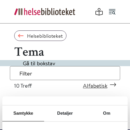
Helsebiblioteket
Tema
Gå til bokstav
Filter
10
Treff
Alfabetisk
Samtykke
Detaljer
Om