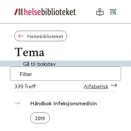
Helsebiblioteket
Tema
Gå til bokstav
Filter
339
Treff
Alfabetisk
Håndbok Infeksjonsmedisin
2019