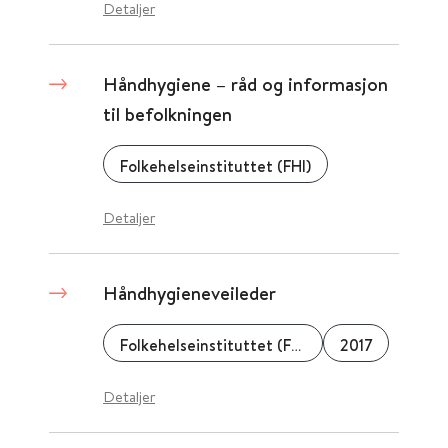
Detaljer
Håndhygiene – råd og informasjon
til befolkningen
Folkehelseinstituttet (FHI)
Detaljer
Håndhygieneveileder
Folkehelseinstituttet (FHI)
2017
Detaljer