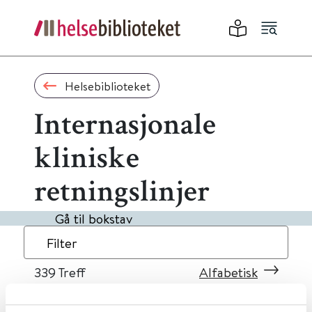
Helsebiblioteket
Internasjonale
kliniske
retningslinjer
Gå til bokstav
Filter
339
Treff
Alfabetisk