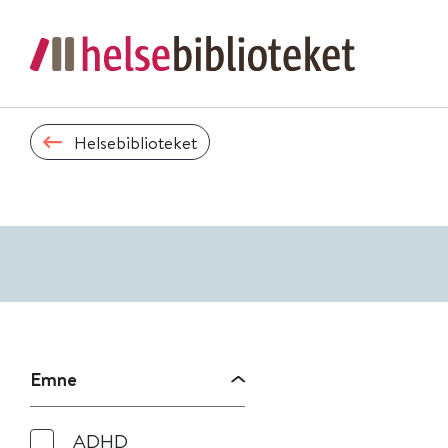
Helsebiblioteket
Emne
ADHD