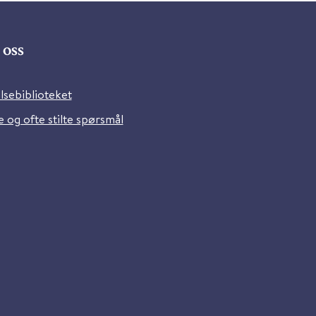
oss
lsebiblioteket
 og ofte stilte spørsmål