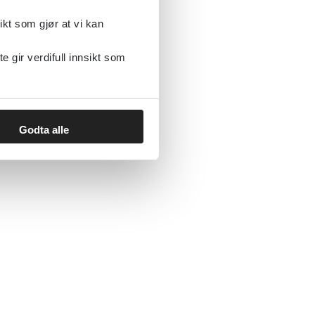
ikt som gjør at vi kan
gir verdifull innsikt som
6
»
Godta alle