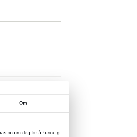
Om
rmasjon om deg for å kunne gi