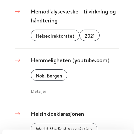
Hemodialysevæske - tilvirkning og
håndtering
Helsedirektoratet
2021
Hemmeligheten (youtube.com)
Nok. Bergen
Detaljer
Helsinkideklarasjonen
World Medical Association