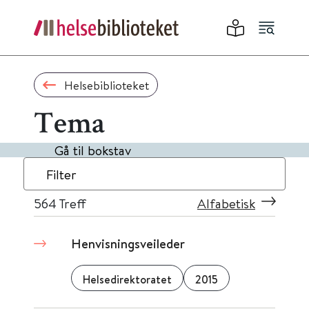
Helsebiblioteket
Tema
Gå til bokstav
Filter
564
Treff
Alfabetisk
Henvisningsveileder
Helsedirektoratet
2015