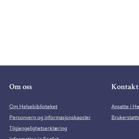
Om oss
Kontakt 
Om Helsebiblioteket
Ansatte i He
Personvern og informasjonskapsler
Brukerstøtte
Tilgjengelighetserklæring
Information in English