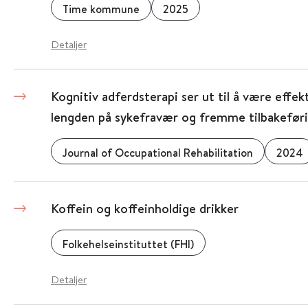
Time kommune
2025
Detaljer
Kognitiv adferdsterapi ser ut til å være effek
lengden på sykefravær og fremme tilbakeførin
Journal of Occupational Rehabilitation
2024
Koffein og koffeinholdige drikker
Folkehelseinstituttet (FHI)
Detaljer