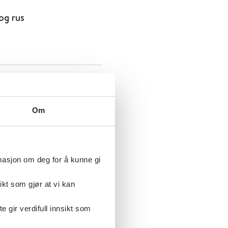
og rus
2017
Om
ng
rmasjon om deg for å kunne gi
ikt som gjør at vi kan
gir verdifull innsikt som