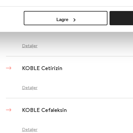
Detaljer
Lagre
KOBLE Desloratadin
Detaljer
KOBLE Cetirizin
Detaljer
KOBLE Cefaleksin
Detaljer