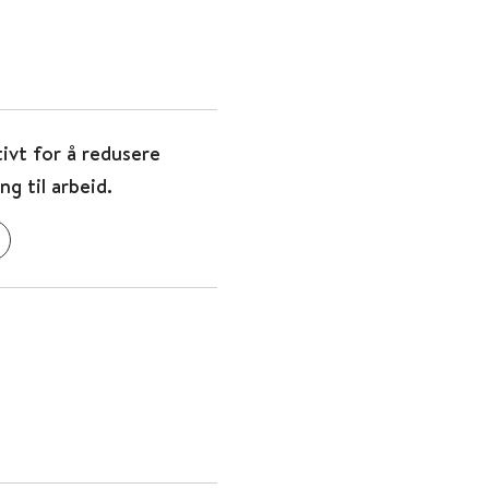
tivt for å redusere
g til arbeid.