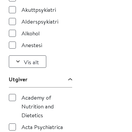
Akuttpsykiatri
Alderspsykiatri
Alkohol
Anestesi
Vis alt
Utgiver
Academy of
Nutrition and
Dietetics
Acta Psychiatrica