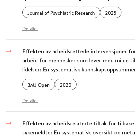
Journal of Psychiatric Research
2025
Detaljer
Effekten av arbeidsrettede intervensjoner fo
arbeid for mennesker som lever med milde ti
lidelser: En systematisk kunnskapsoppsumme
BMJ Open
2020
Detaljer
Effekten av arbeidsrelaterte tiltak for tilbake
sykemeldte: En systematisk oversikt og meta