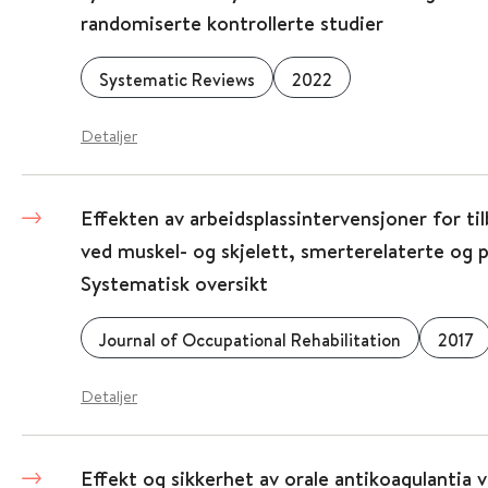
randomiserte kontrollerte studier
Systematic Reviews
2022
Detaljer
Effekten av arbeidsplassintervensjoner for til
ved muskel- og skjelett, smerterelaterte og p
Systematisk oversikt
Journal of Occupational Rehabilitation
2017
Detaljer
Effekt og sikkerhet av orale antikoagulantia 