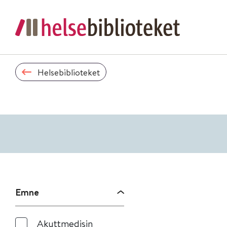
Helsebiblioteket
Emne
Akuttmedisin