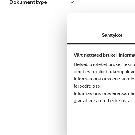
Dokumenttype
Samtykke
Vårt nettsted bruker inform
Helsebiblioteket bruker tekno
deg best mulig brukeroppleve
Informasjonskapslene samler s
forbedre oss.
Informasjonskapslene samler 
gjør at vi kan forbedre oss.