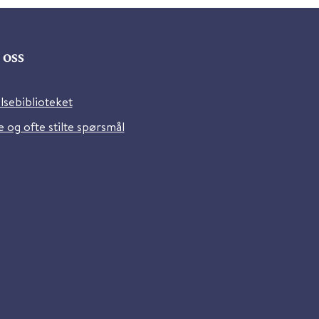
oss
lsebiblioteket
 og ofte stilte spørsmål