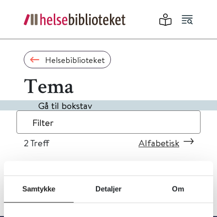
Helsebiblioteket
Tema
Gå til bokstav
Filter
2
Treff
Alfabetisk
Samtykke
Detaljer
Om