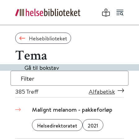
Helsebiblioteket
Tema
Gå til bokstav
Filter
385
Treff
Alfabetisk
Malignt melanom - pakkeforløp
Helsedirektoratet
2021