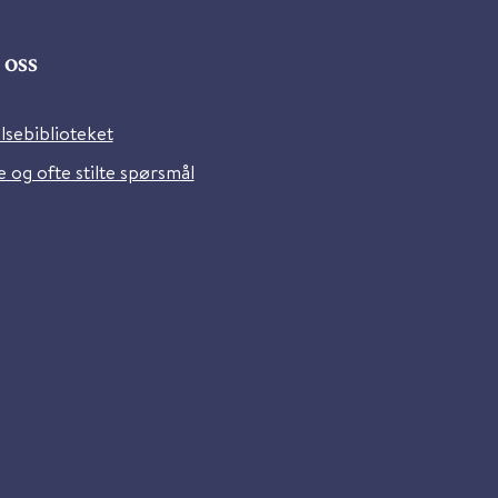
oss
lsebiblioteket
 og ofte stilte spørsmål