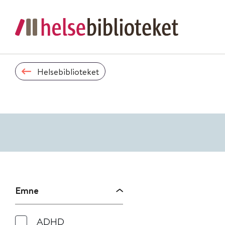
Helsebiblioteket
Emne
ADHD