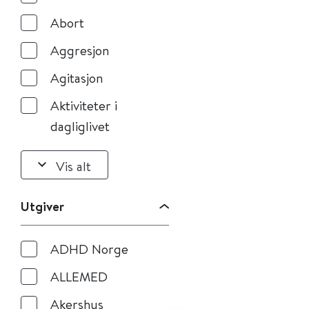
Abort
Aggresjon
Agitasjon
Aktiviteter i
dagliglivet
Vis alt
Utgiver
ADHD Norge
ALLEMED
Akershus