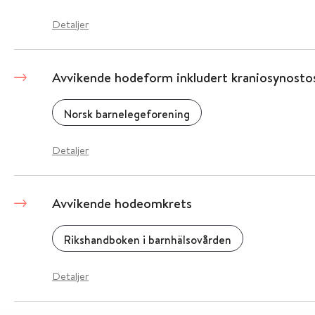
Detaljer
Avvikende hodeform inkludert kraniosynosto
Norsk barnelegeforening
Detaljer
Avvikende hodeomkrets
Rikshandboken i barnhälsovården
Detaljer