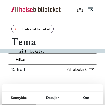
Helsebiblioteket
Tema
Gå til bokstav
Filter
15
Treff
Alfabetisk
«
1
2
»
Samtykke
Detaljer
Om