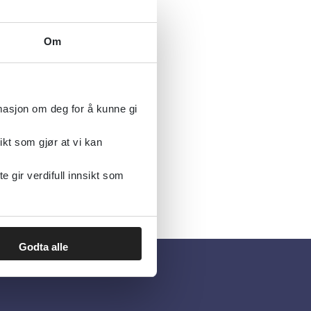
Om
rmasjon om deg for å kunne gi
ikt som gjør at vi kan
gir verdifull innsikt som
Godta alle