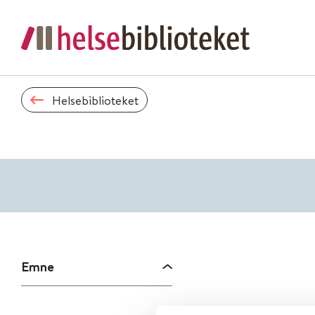
Helsebiblioteket
Emne