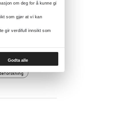
rmasjon om deg for å kunne gi
ikt som gjør at vi kan
gir verdifull innsikt som
Godta alle
adeforskning