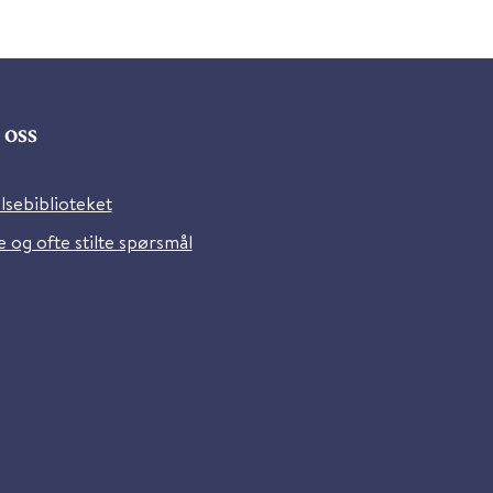
oss
lsebiblioteket
 og ofte stilte spørsmål