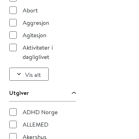
Abort
Aggresjon
Agitasjon
Aktiviteter i
dagliglivet
Vis alt
Utgiver
ADHD Norge
ALLEMED
Akershus