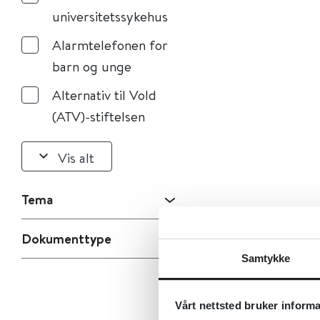
universitetssykehus
Alarmtelefonen for
barn og unge
Alternativ til Vold
(ATV)-stiftelsen
Vis alt
Tema
Dokumenttype
Samtykke
Vårt nettsted bruker inform