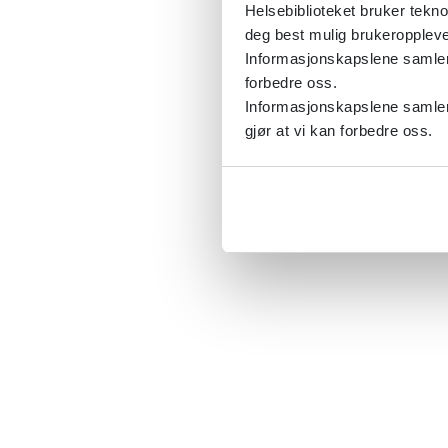
Helsebiblioteket bruker tekno
deg best mulig brukeroppleve
Informasjonskapslene samler s
forbedre oss.
Informasjonskapslene samler 
gjør at vi kan forbedre oss.