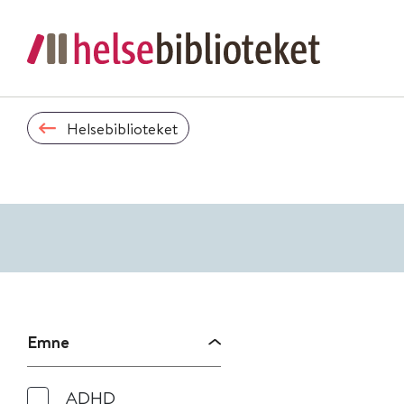
Helsebiblioteket
Emne
ADHD