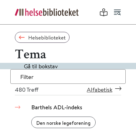
Helsebiblioteket
Tema
Gå til bokstav
Filter
480
Treff
Alfabetisk
Barthels ADL-indeks
Den norske legeforening