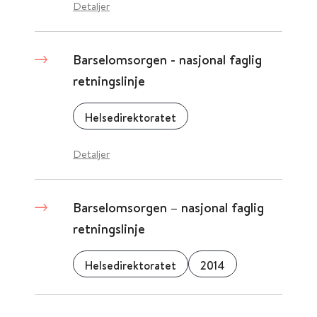
Detaljer
Barselomsorgen - nasjonal faglig
retningslinje
Helsedirektoratet
Detaljer
Barselomsorgen – nasjonal faglig
retningslinje
Helsedirektoratet
2014