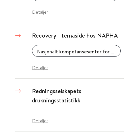
Detaljer
Recovery - temaside hos NAPHA
Nasjonalt kompetansesenter for psykisk helsearbeid (NAPHA)
Detaljer
Redningsselskapets
drukningsstatistikk
Detaljer