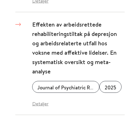
Detaljer
Effekten av arbeidsrettede
rehabiliteringstiltak på depresjon
og arbeidsrelaterte utfall hos
voksne med affektive lidelser. En
systematisk oversikt og meta-
analyse
Journal of Psychiatric Research
2025
Detaljer