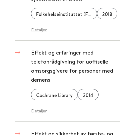
Folkehelseinstituttet (FHI)
2018
Detaljer
Effekt og erfaringer med
telefonrådgivning for uoffiselle
omsorgsgivere for personer med
demens
Cochrane Library
2014
Detaljer
Effekt og sikkerhet av første- og