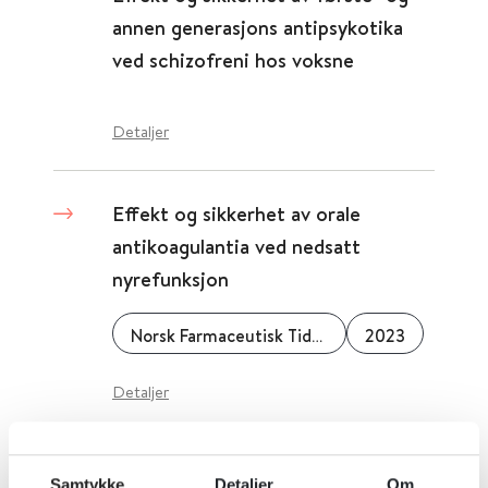
annen generasjons antipsykotika
ved schizofreni hos voksne
Detaljer
Effekt og sikkerhet av orale
antikoagulantia ved nedsatt
nyrefunksjon
Norsk Farmaceutisk Tidsskrift
2023
Detaljer
Effekten av
Samtykke
Detaljer
Om