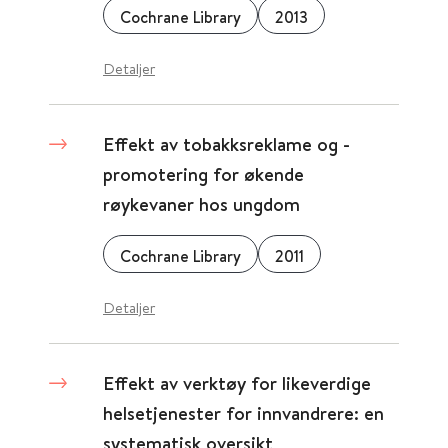
Cochrane Library
2013
Detaljer
Effekt av tobakksreklame og -
promotering for økende
røykevaner hos ungdom
Cochrane Library
2011
Detaljer
Effekt av verktøy for likeverdige
helsetjenester for innvandrere: en
systematisk oversikt