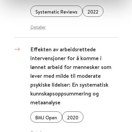
Systematic Reviews
2022
Detaljer
Effekten av arbeidsrettede
intervensjoner for å komme i
lønnet arbeid for mennesker som
lever med milde til moderate
psykiske lidelser: En systematisk
kunnskapsoppsummering og
metaanalyse
BMJ Open
2020