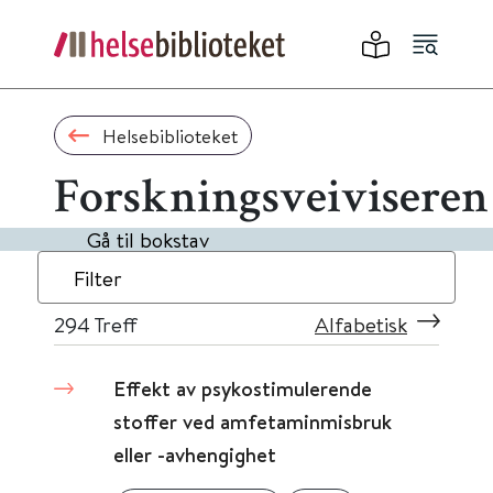
Helsebiblioteket
Forskningsveiviseren
Gå til bokstav
Filter
294
Treff
Alfabetisk
Effekt av psykostimulerende
stoffer ved amfetaminmisbruk
eller -avhengighet