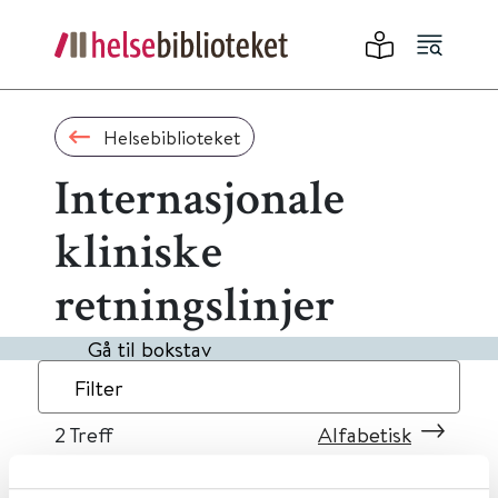
Helsebiblioteket
Internasjonale
kliniske
retningslinjer
Gå til bokstav
Filter
2
Treff
Alfabetisk