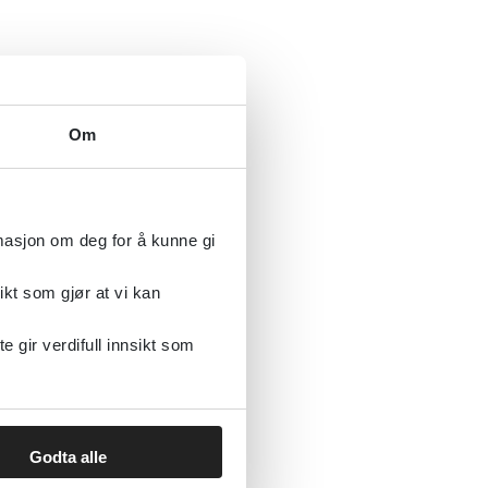
Om
rmasjon om deg for å kunne gi
ikt som gjør at vi kan
gir verdifull innsikt som
Godta alle