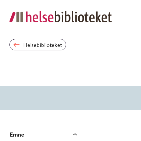
Helsebiblioteket
Emne