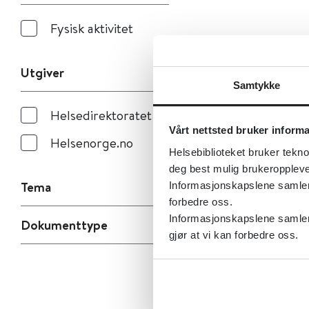
Fysisk aktivitet
Utgiver
Samtykke
Helsedirektoratet
Vårt nettsted bruker inform
Helsenorge.no
Helsebiblioteket bruker tekno
deg best mulig brukeroppleve
Tema
Informasjonskapslene samler s
forbedre oss.
Informasjonskapslene samler 
Dokumenttype
gjør at vi kan forbedre oss.