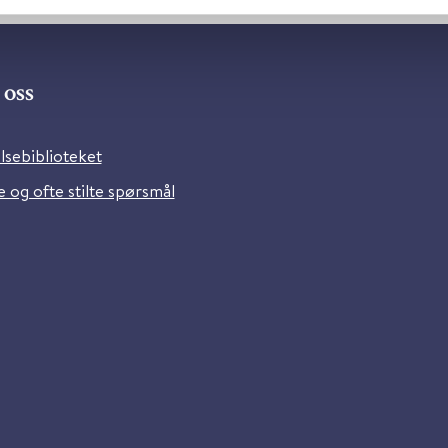
oss
lsebiblioteket
 og ofte stilte spørsmål