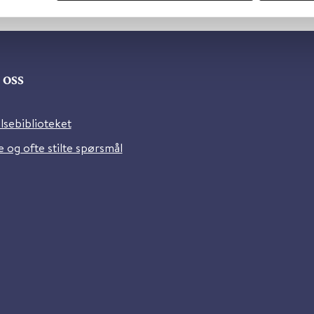
oss
lsebiblioteket
 og ofte stilte spørsmål