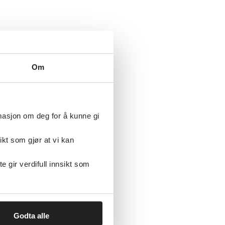
Om
rmasjon om deg for å kunne gi
ikt som gjør at vi kan
gir verdifull innsikt som
Godta alle