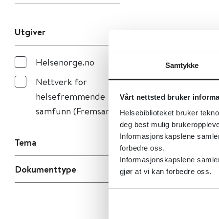
Utgiver
Helsenorge.no
Samtykke
Nettverk for
helsefremmende
Vårt nettsted bruker inform
samfunn (Fremsam)
Helsebiblioteket bruker tekno
deg best mulig brukeroppleve
Informasjonskapslene samler s
Tema
forbedre oss.
Informasjonskapslene samler 
Dokumenttype
gjør at vi kan forbedre oss.