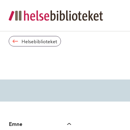
Helsebiblioteket
Emne