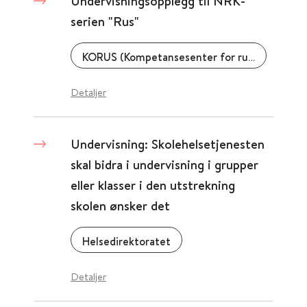
Undervisningsopplegg til NRK-
serien "Rus"
KORUS (Kompetansesenter for rusfeltet)
Detaljer
Undervisning: Skolehelsetjenesten
skal bidra i undervisning i grupper
eller klasser i den utstrekning
skolen ønsker det
Helsedirektoratet
Detaljer