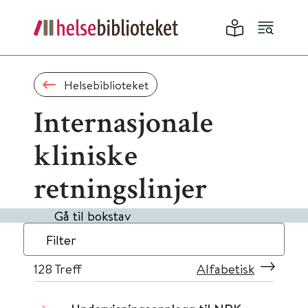
Helsebiblioteket
Internasjonale
kliniske
retningslinjer
Gå til bokstav
Filter
128
Treff
Alfabetisk