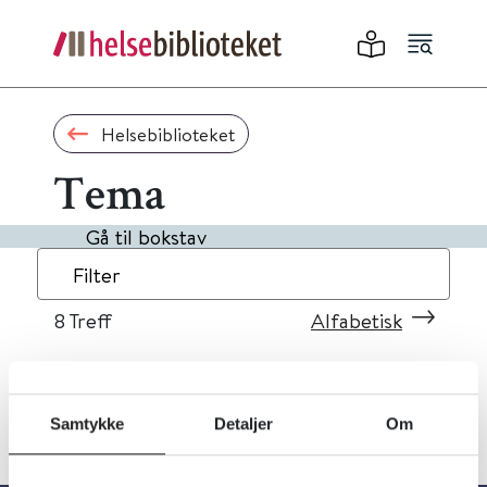
Helsebiblioteket
Tema
Gå til bokstav
Filter
8
Treff
Alfabetisk
Samtykke
Detaljer
Om