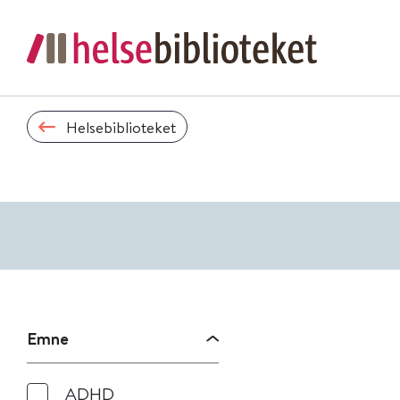
Helsebiblioteket
Emne
ADHD