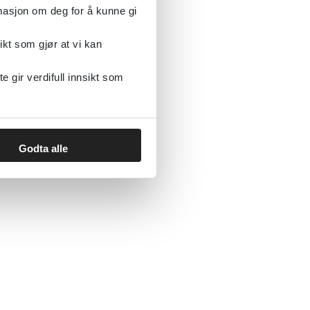
rmasjon om deg for å kunne gi
ikt som gjør at vi kan
gir verdifull innsikt som
Godta alle