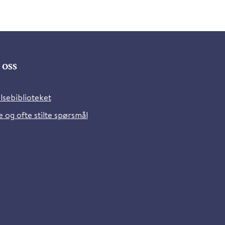
oss
lsebiblioteket
 og ofte stilte spørsmål