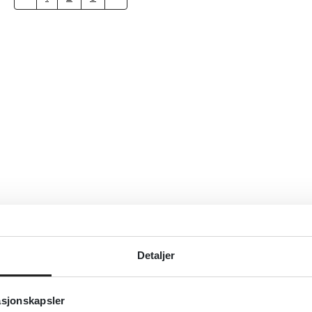
Detaljer
asjonskapsler