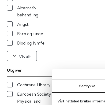
Alternativ
behandling
Angst
Barn og unge
Blod og lymfe
Vis alt
Utgiver
Cochrane Library
Samtykke
European Society of
Physical and
Vårt nettsted bruker inform