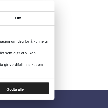
Om
rmasjon om deg for å kunne gi
ikt som gjør at vi kan
gir verdifull innsikt som
Godta alle