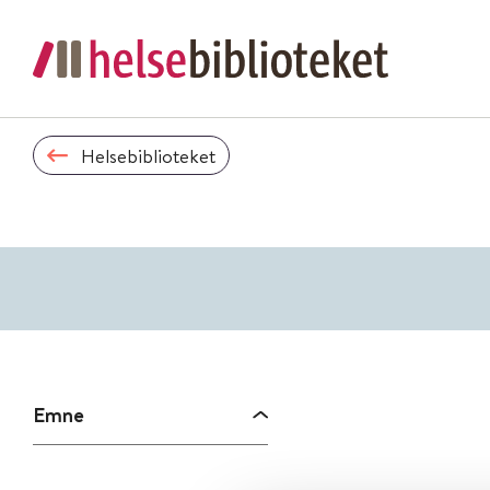
Helsebiblioteket
Emne