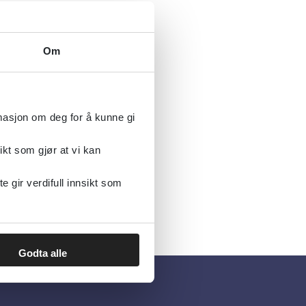
Om
rmasjon om deg for å kunne gi
ikt som gjør at vi kan
gir verdifull innsikt som
Godta alle