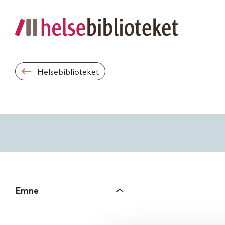
Helsebiblioteket
Emne