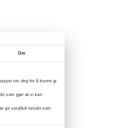
Om
rmasjon om deg for å kunne gi
ikt som gjør at vi kan
gir verdifull innsikt som