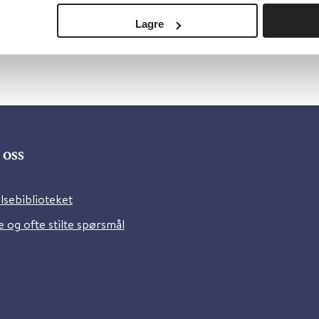
Lagre
oss
lsebiblioteket
 og ofte stilte spørsmål