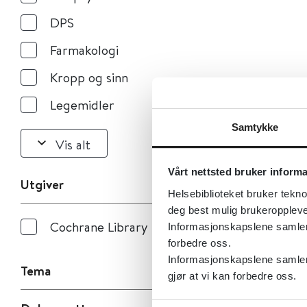
DPS
Farmakologi
Kropp og sinn
Legemidler
Samtykke
Vis alt
Vårt nettsted bruker inform
Utgiver
Helsebiblioteket bruker tekno
deg best mulig brukeroppleve
Cochrane Library
Informasjonskapslene samler s
forbedre oss.
Informasjonskapslene samler 
Tema
gjør at vi kan forbedre oss.