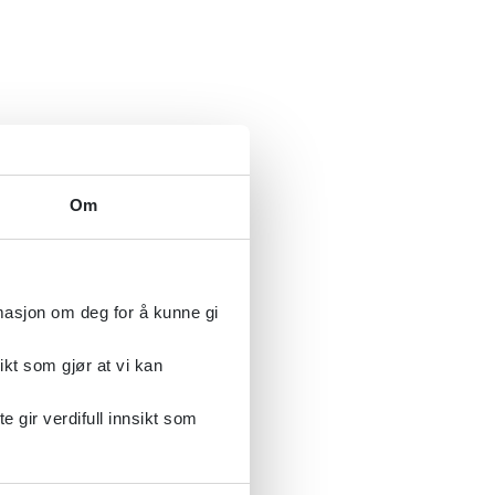
Om
rmasjon om deg for å kunne gi
ikt som gjør at vi kan
gir verdifull innsikt som