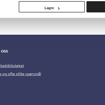
Lagre
oss
lsebiblioteket
 og ofte stilte spørsmål