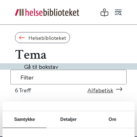
Helsebiblioteket
Tema
Gå til bokstav
Filter
6
Treff
Alfabetisk
Samtykke
Detaljer
Om