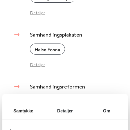
Detaljer
Samhandlingsplakaten
Helse Fonna
Detaljer
Samhandlingsreformen
Helse- og omsorgsdepartementet (HOD)
2019
Samtykke
Detaljer
Om
Detaljer