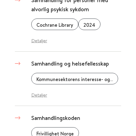
Samhandling for personer med
alvorlig psykisk sykdom
Cochrane Library
2024
Detaljer
Samhandling og helsefellesskap
Kommunesektorens interesse- og arbeidsgiverorganisasjon (KS)
Detaljer
Samhandlingskoden
Frivillighet Norge