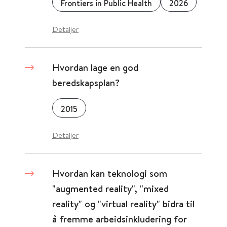
Frontiers in Public Health
2026
Detaljer
Hvordan lage en god
beredskapsplan?
2015
Detaljer
Hvordan kan teknologi som
"augmented reality", "mixed
reality" og "virtual reality" bidra til
å fremme arbeidsinkludering for