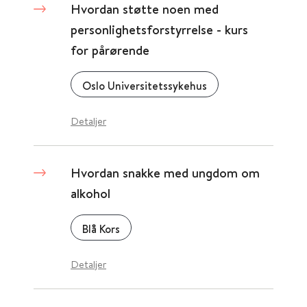
Hvordan støtte noen med
personlighetsforstyrrelse - kurs
for pårørende
Oslo Universitetssykehus
Detaljer
Hvordan snakke med ungdom om
alkohol
Blå Kors
Detaljer