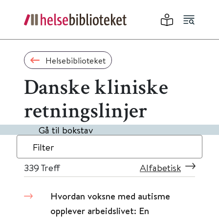
Helsebiblioteket
Danske kliniske
retningslinjer
Gå til bokstav
Filter
339
Treff
Alfabetisk
Hvordan voksne med autisme
opplever arbeidslivet: En