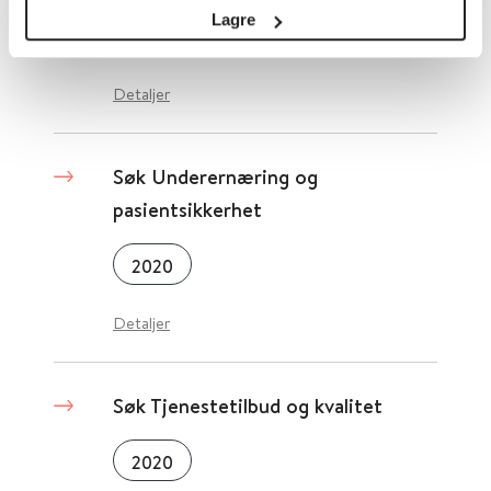
Lagre
2019
Detaljer
Søk Underernæring og
pasientsikkerhet
2020
Detaljer
Søk Tjenestetilbud og kvalitet
2020