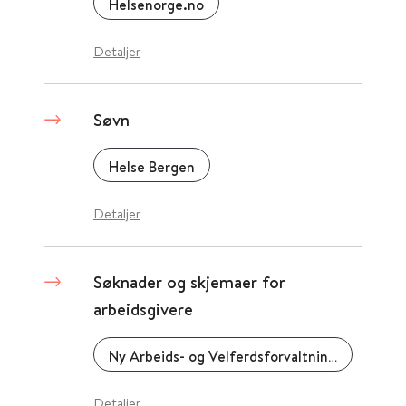
Helsenorge.no
Detaljer
Søvn
Helse Bergen
Detaljer
Søknader og skjemaer for
arbeidsgivere
Ny Arbeids- og Velferdsforvaltning (NAV)
Detaljer