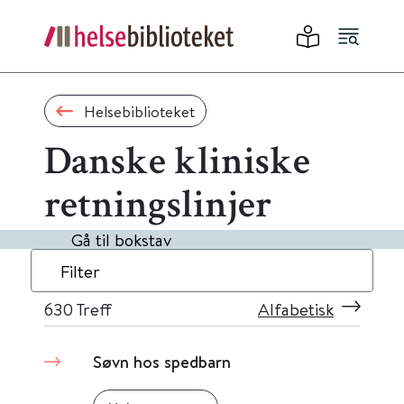
Helsebiblioteket
Danske kliniske
retningslinjer
Gå til bokstav
Filter
630
Treff
Alfabetisk
Søvn hos spedbarn