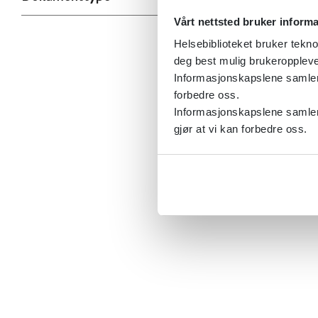
Vårt nettsted bruker inform
Helsebiblioteket bruker tekno
deg best mulig brukeroppleve
Informasjonskapslene samler s
forbedre oss.
Informasjonskapslene samler 
gjør at vi kan forbedre oss.