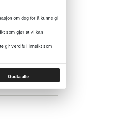
ommer
rmasjon om deg for å kunne gi
ikt som gjør at vi kan
gir verdifull innsikt som
Godta alle