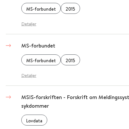
MS-forbundet
2015
Detaljer
MS-forbundet
MS-forbundet
2015
Detaljer
MSIS-forskriften - Forskrift om Meldingssy
sykdommer
Lovdata