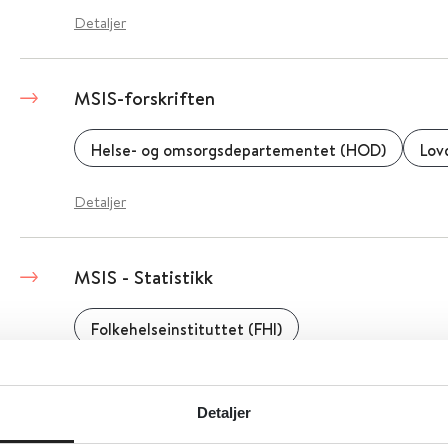
Detaljer
MSIS-forskriften
Helse- og omsorgsdepartementet (HOD)
Lov
Detaljer
MSIS - Statistikk
Folkehelseinstituttet (FHI)
Detaljer
Detaljer