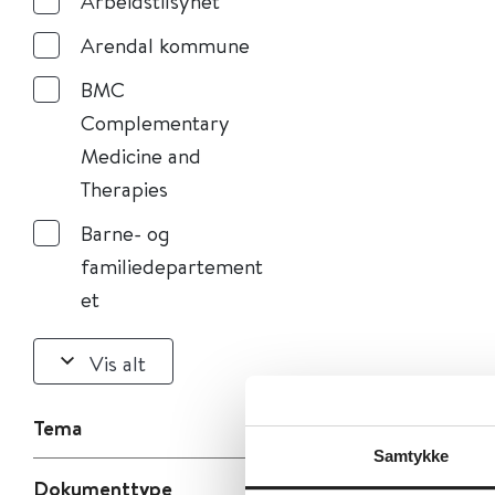
Arbeidstilsynet
Arendal kommune
BMC
Complementary
Medicine and
Therapies
Barne- og
familiedepartement
et
Vis alt
Tema
Samtykke
Dokumenttype