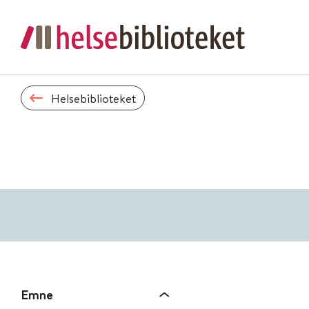
Helsebiblioteket
Emne