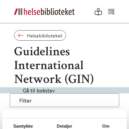
Helsebiblioteket
Guidelines
International
Network (GIN)
Gå til bokstav
Filter
1
Treff
Alfabetisk
Samtykke
Detaljer
Om