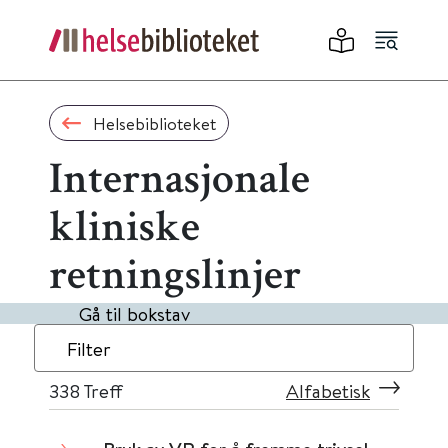
Helsebiblioteket
Internasjonale
kliniske
retningslinjer
Gå til bokstav
Filter
338
Treff
Alfabetisk