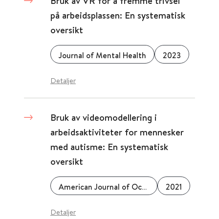
Bruk av VR for å fremme trivsel
på arbeidsplassen: En systematisk
oversikt
Journal of Mental Health
2023
Detaljer
Bruk av videomodellering i
arbeidsaktiviteter for mennesker
med autisme: En systematisk
oversikt
American Journal of Occupational Therapy
2021
Detaljer