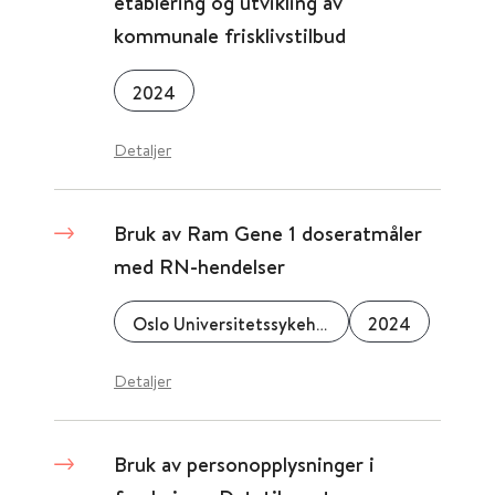
etablering og utvikling av
kommunale frisklivstilbud
2024
Detaljer
Bruk av Ram Gene 1 doseratmåler
med RN-hendelser
Oslo Universitetssykehus
2024
Detaljer
Bruk av personopplysninger i