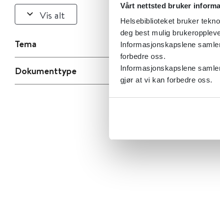
Vårt nettsted bruker inform
Vis alt
Helsebiblioteket bruker tekno
deg best mulig brukeroppleve
Tema
Informasjonskapslene samler s
forbedre oss.
Informasjonskapslene samler 
Dokumenttype
gjør at vi kan forbedre oss.