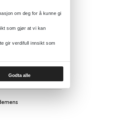
rmasjon om deg for å kunne gi
ikt som gjør at vi kan
gir verdifull innsikt som
Godta alle
 demens