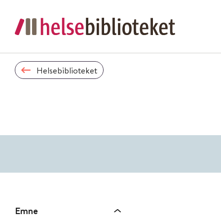
Helsebiblioteket
Emne