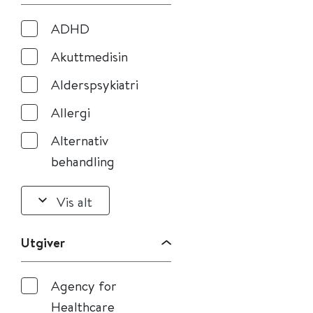
ADHD
Akuttmedisin
Alderspsykiatri
Allergi
Alternativ
behandling
Vis alt
Utgiver
Agency for
Healthcare