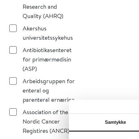
Research and
Quality (AHRQ)
Akershus
universitetssykehus
Antibiotikasenteret
for primærmedisin
(ASP)
Arbeidsgruppen for
enteral og
parenteral ernæring
Association of the
Nordic Cancer
Samtykke
Registires (ANCR)