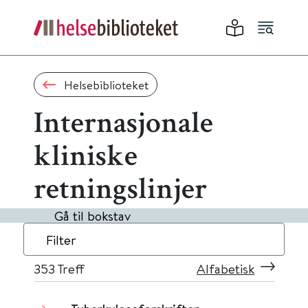
Helsebiblioteket
Internasjonale
kliniske
retningslinjer
Gå til bokstav
Filter
353
Treff
Alfabetisk