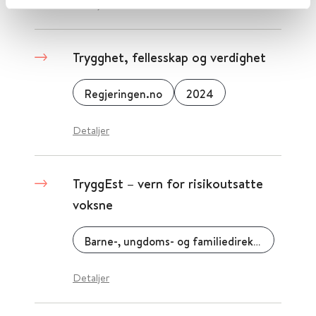
Detaljer
Trygghet, fellesskap og verdighet
Regjeringen.no
2024
Detaljer
TryggEst – vern for risikoutsatte
voksne
Barne-, ungdoms- og familiedirektoratet (Bufdir)
Detaljer