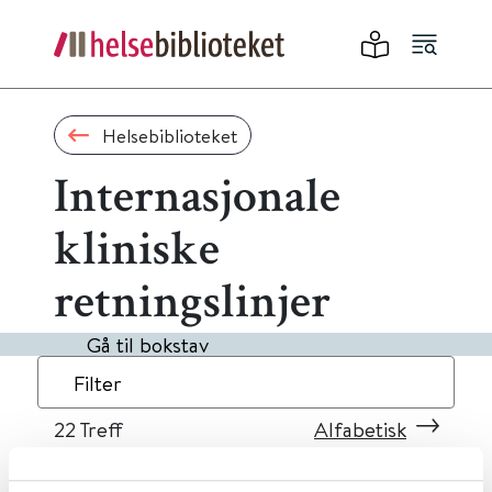
Helsebiblioteket
Internasjonale
kliniske
retningslinjer
Gå til bokstav
Filter
22
Treff
Alfabetisk