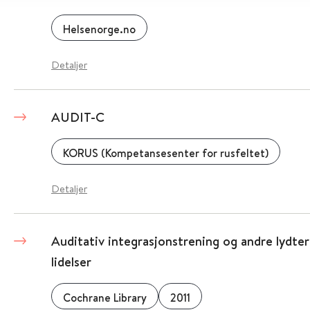
Helsenorge.no
Detaljer
AUDIT-C
KORUS (Kompetansesenter for rusfeltet)
Detaljer
Auditativ integrasjonstrening og andre lydter
lidelser
Cochrane Library
2011