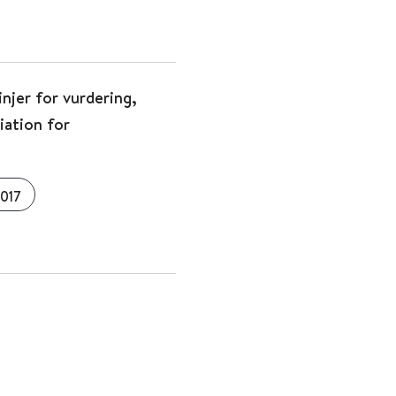
njer for vurdering,
iation for
017