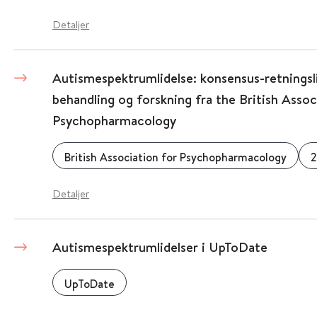
Detaljer
Autismespektrumlidelse: konsensus-retningsli
behandling og forskning fra the British Assoc
Psychopharmacology
British Association for Psychopharmacology
2
Detaljer
Autismespektrumlidelser i UpToDate
UpToDate