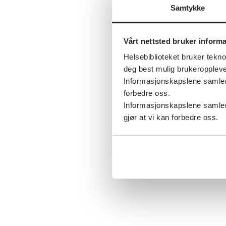
Samtykke
Vårt nettsted bruker inform
Helsebiblioteket bruker tekno
deg best mulig brukeroppleve
Informasjonskapslene samler s
forbedre oss.
Informasjonskapslene samler 
gjør at vi kan forbedre oss.