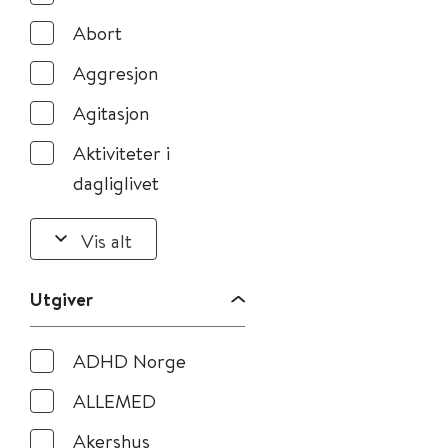
Abort
Aggresjon
Agitasjon
Aktiviteter i
dagliglivet
Vis alt
Utgiver
ADHD Norge
ALLEMED
Akershus