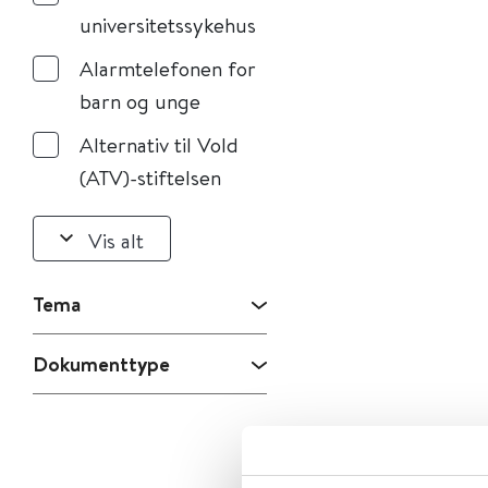
universitetssykehus
Alarmtelefonen for
barn og unge
Alternativ til Vold
(ATV)-stiftelsen
Vis alt
Tema
Dokumenttype