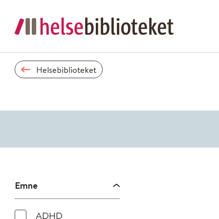
Helsebiblioteket
Emne
ADHD