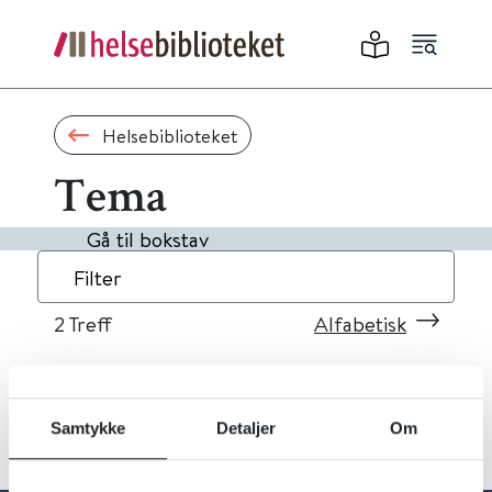
Helsebiblioteket
Tema
Gå til bokstav
Filter
2
Treff
Alfabetisk
Samtykke
Detaljer
Om