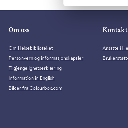
Om oss
Kontakt 
Om Helsebiblioteket
Ansatte i He
Personvern og informasjonskapsler
Brukerstøtte
Tilgjengelighetserklæring
Information in English
Bilder fra Colourbox.com