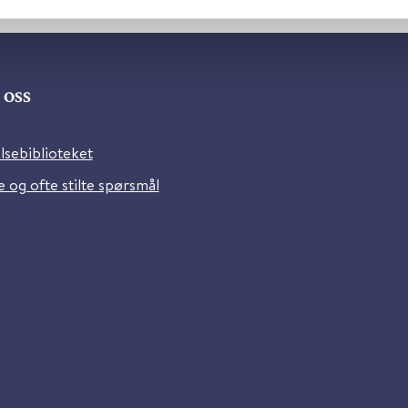
oss
lsebiblioteket
 og ofte stilte spørsmål