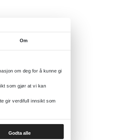
Om
rmasjon om deg for å kunne gi
ikt som gjør at vi kan
gir verdifull innsikt som
Godta alle