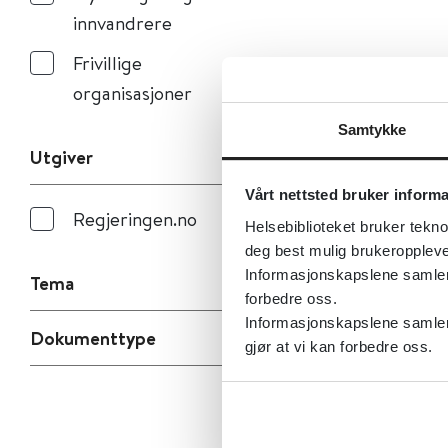
innvandrere
Frivillige
organisasjoner
Samtykke
Utgiver
Vårt nettsted bruker inform
Regjeringen.no
Helsebiblioteket bruker tekno
deg best mulig brukeroppleve
Informasjonskapslene samler s
Tema
forbedre oss.
Informasjonskapslene samler 
Dokumenttype
gjør at vi kan forbedre oss.