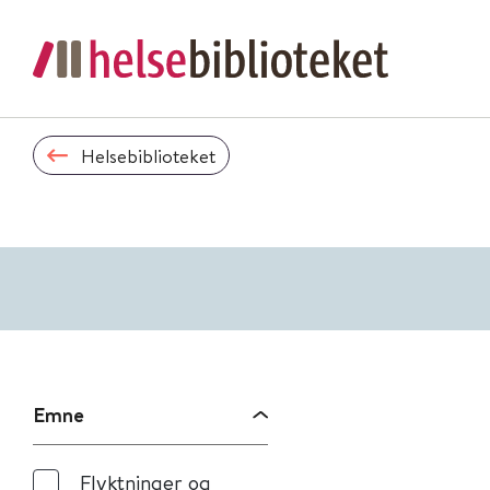
Helsebiblioteket
Emne
Flyktninger og