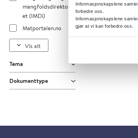
Informasjonskapslene samler s
mangfoldsdirektorat
forbedre oss.
et (IMDi)
Informasjonskapslene samler 
gjør at vi kan forbedre oss.
Matportalen.no
Vis alt
Tema
Dokumenttype