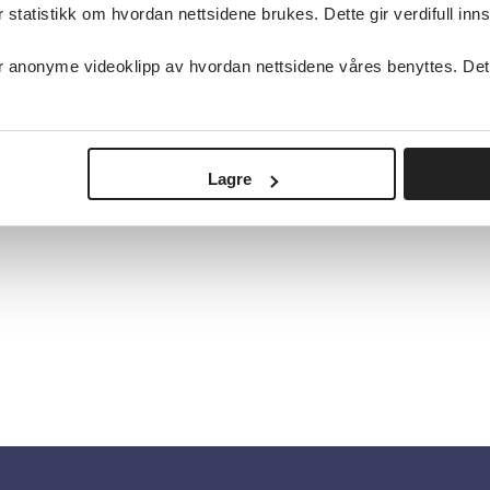
tatistikk om hvordan nettsidene brukes. Dette gir verdifull inns
anonyme videoklipp av hvordan nettsidene våres benyttes. Dette 
Lagre