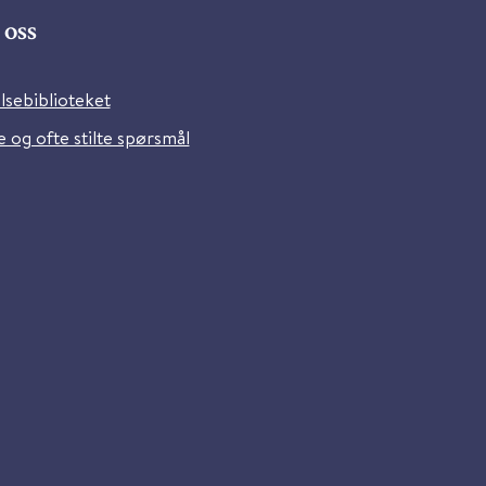
oss
lsebiblioteket
 og ofte stilte spørsmål