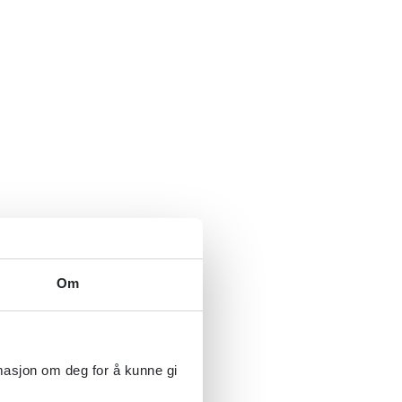
Om
rmasjon om deg for å kunne gi