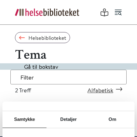
Helsebiblioteket
Tema
Gå til bokstav
Filter
2
Treff
Alfabetisk
Samtykke
Detaljer
Om