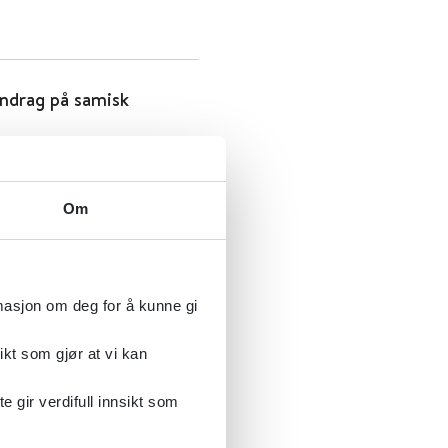
endrag på samisk
Om
rmasjon om deg for å kunne gi
ikt som gjør at vi kan
 nasjonale faglige råd
gir verdifull innsikt som