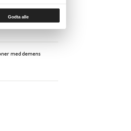
Godta alle
ersoner med demens