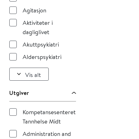
Agitasjon
Aktiviteter i
dagliglivet
Akuttpsykiatri
Alderspsykiatri
Vis alt
Utgiver
Kompetansesenteret
Tannhelse Midt
Administration and