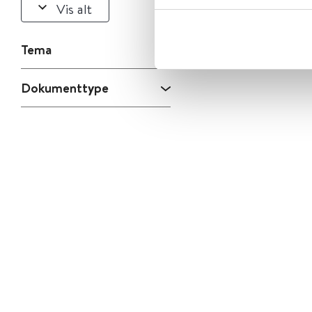
Vis alt
Tema
Dokumenttype