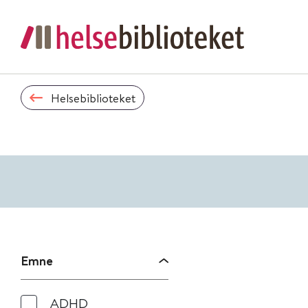
Helsebiblioteket
Emne
ADHD