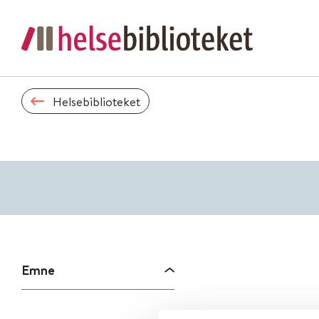
Helsebiblioteket
Emne