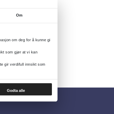
Om
rmasjon om deg for å kunne gi
ikt som gjør at vi kan
gir verdifull innsikt som
Godta alle