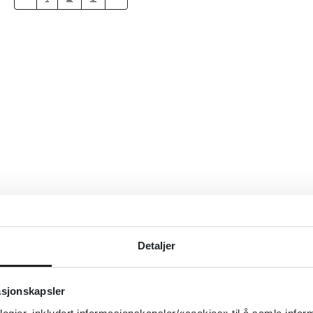
Detaljer
asjonskapsler