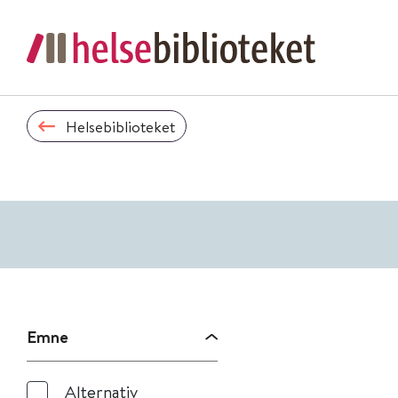
Helsebiblioteket
Emne
Alternativ