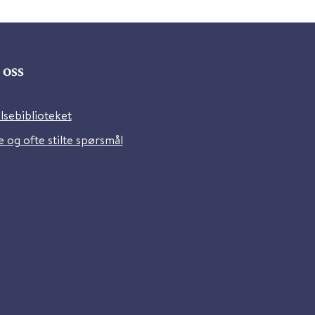
oss
lsebiblioteket
 og ofte stilte spørsmål