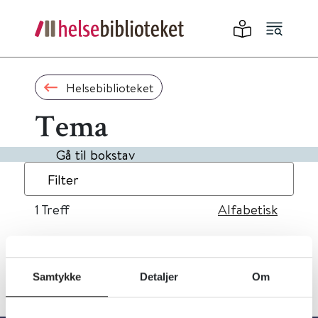
Helsebiblioteket
Tema
Gå til bokstav
Filter
1
Treff
Alfabetisk
Samtykke
Detaljer
Om